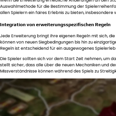
Wenn die Erweiterung erhebliche Änderungen an den Startpo
Auswahlmethode für die Bestimmung der Spielerreihenfol
allen Spielern ein faires Erlebnis zu bieten, insbesonder
Integration von erweiterungsspezifischen Regeln
Jede Erweiterung bringt ihre eigenen Regeln mit sich, di
können von neuen Siegbedingungen bis hin zu einzigartige
Regeln ist entscheidend für ein ausgewogenes Spielerlebn
Die Spieler sollten sich vor dem Start Zeit nehmen, um 
stellt sicher, dass alle über die neuen Mechaniken und d
Missverständnisse können während des Spiels zu Streitigk