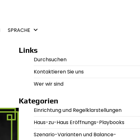
N
SPRACHE
Links
Durchsuchen
Kontaktieren Sie uns
Wer wir sind
Kategorien
Einrichtung und Regelklarstellungen
Haus-zu-Haus Eröffnungs-Playbooks
Szenario-Varianten und Balance-