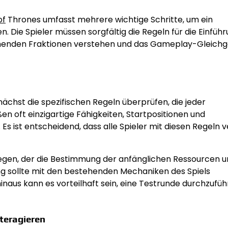
of
Thrones umfasst mehrere wichtige Schritte, um ein
Die Spieler müssen sorgfältig die Regeln für die Einfüh
stehenden Fraktionen verstehen und das Gameplay-Gleich
unächst die spezifischen Regeln überprüfen, die jeder
en oft einzigartige Fähigkeiten, Startpositionen und
s ist entscheidend, dass alle Spieler mit diesen Regeln v
stlegen, der die Bestimmung der anfänglichen Ressourcen 
tung sollte mit den bestehenden Mechaniken des Spiels
aus kann es vorteilhaft sein, eine Testrunde durchzufüh
teragieren