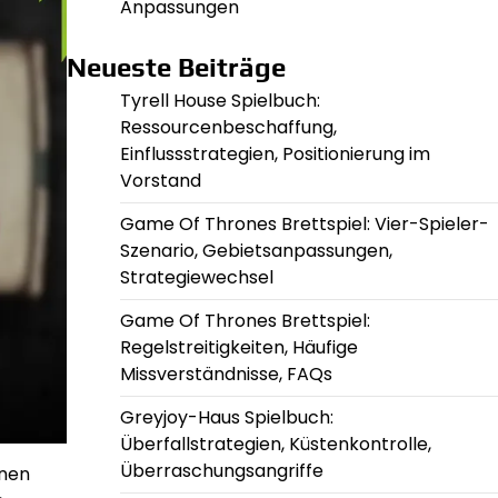
Anpassungen
Neueste Beiträge
Tyrell House Spielbuch:
Ressourcenbeschaffung,
Einflussstrategien, Positionierung im
Vorstand
Game Of Thrones Brettspiel: Vier-Spieler-
Szenario, Gebietsanpassungen,
Strategiewechsel
Game Of Thrones Brettspiel:
Regelstreitigkeiten, Häufige
Missverständnisse, FAQs
Greyjoy-Haus Spielbuch:
Überfallstrategien, Küstenkontrolle,
Überraschungsangriffe
onen