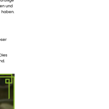
ufällige
hen und
e haben.
eser
Dies
nd.