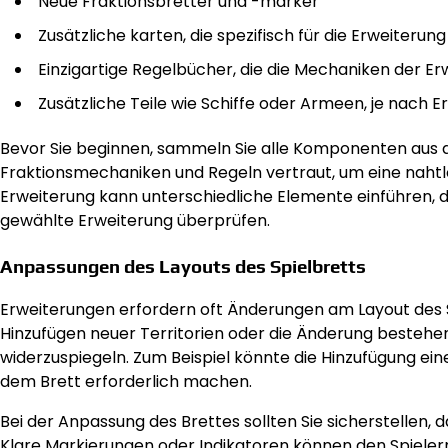
Neue Fraktionsbretter und -marker
Zusätzliche karten, die spezifisch für die Erweiterung
Einzigartige Regelbücher, die die Mechaniken der Er
Zusätzliche Teile wie Schiffe oder Armeen, je nach 
Bevor Sie beginnen, sammeln Sie alle Komponenten aus d
Fraktionsmechaniken und Regeln vertraut, um eine nahtlo
Erweiterung kann unterschiedliche Elemente einführen, da
gewählte Erweiterung überprüfen.
Anpassungen des Layouts des Spielbretts
Erweiterungen erfordern oft Änderungen am Layout des S
Hinzufügen neuer Territorien oder die Änderung bestehe
widerzuspiegeln. Zum Beispiel könnte die Hinzufügung ein
dem Brett erforderlich machen.
Bei der Anpassung des Brettes sollten Sie sicherstellen, d
Klare Markierungen oder Indikatoren können den Spielern