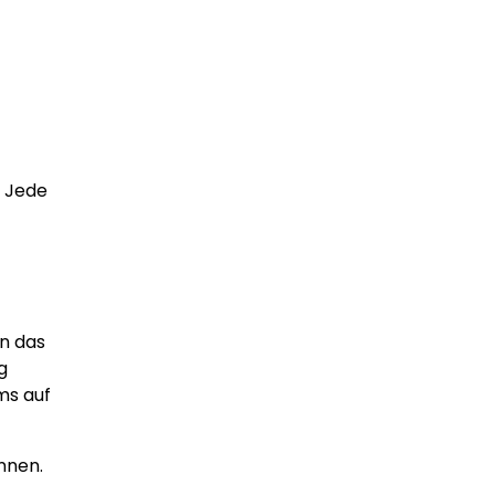
. Jede
n das
g
ms auf
önnen.