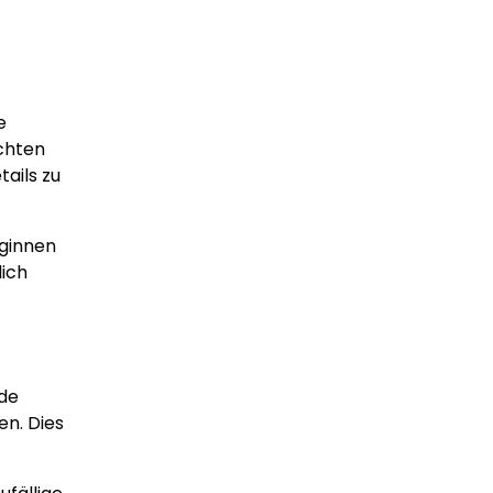
e
ichten
ails zu
eginnen
lich
ede
en. Dies