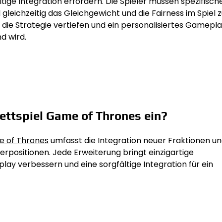
tige Integration erfordern. Die Spieler müssen spezifisch
 gleichzeitig das Gleichgewicht und die Fairness im Spiel 
die Strategie vertiefen und ein personalisiertes Gamepl
d wird.
rettspiel Game of Thrones ein?
 of Thrones
umfasst die Integration neuer Fraktionen u
erpositionen. Jede Erweiterung bringt einzigartige
ay verbessern und eine sorgfältige Integration für ein