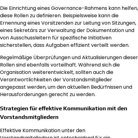
Die Einrichtung eines Governance-Rahmens kann helfen,
diese Rollen zu definieren. Beispielsweise kann die
Ernennung eines Vorsitzenden zur Leitung von Sitzungen,
eines Sekretärs zur Verwaltung der Dokumentation und
von Ausschussleitern für spezifische Initiativen
sicherstellen, dass Aufgaben effizient verteilt werden.
Regelmäßige Überprüfungen und Aktualisierungen dieser
Rollen sind ebenfalls vorteilhaft. Während sich die
Organisation weiterentwickelt, sollten auch die
Verantwortlichkeiten der Vorstandsmitglieder
angepasst werden, um den aktuellen Bedürfnissen und
Herausforderungen gerecht zu werden.
Strategien für effektive Kommunikation mit den
Vorstandsmitgliedern
Effektive Kommunikation unter den
Vorstandsmitgliedern ist entscheidend für ein