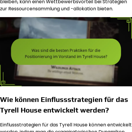
bleiben, kann einen Wettbewerbsvorteil bei Strategien
zur Ressourcensammlung und -allokation bieten.
Wie können Einflussstrategien für das
Tyrell House entwickelt werden?
Einflussstrategien für das Tyrell House können entwickelt
werden, indem man die organisatorischen Dynamiken