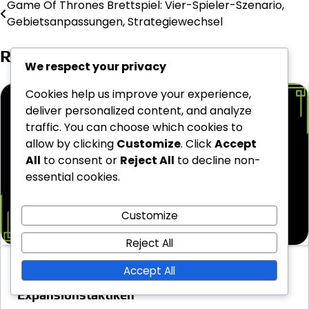
Game Of Thrones Brettspiel: Vier-Spieler-Szenario,
Post
Gebietsanpassungen, Strategiewechsel
navigation
Related Posts
We respect your privacy
Cookies help us improve your experience,
deliver personalized content, and analyze
traffic. You can choose which cookies to
allow by clicking
Customize
. Click
Accept
All
to consent or
Reject All
to decline non-
essential cookies.
Customize
Reject All
Targaryen Haus Spielbuch: Einzigartige
Accept All
Fähigkeiten, Drachennutzung,
Expansionstaktiken