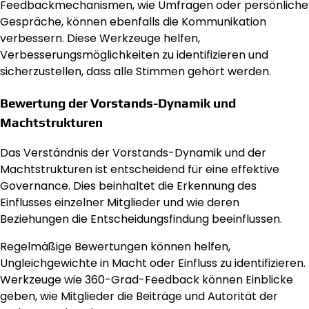
Feedbackmechanismen, wie Umfragen oder persönliche
Gespräche, können ebenfalls die Kommunikation
verbessern. Diese Werkzeuge helfen,
Verbesserungsmöglichkeiten zu identifizieren und
sicherzustellen, dass alle Stimmen gehört werden.
Bewertung der Vorstands-Dynamik und
Machtstrukturen
Das Verständnis der Vorstands-Dynamik und der
Machtstrukturen ist entscheidend für eine effektive
Governance. Dies beinhaltet die Erkennung des
Einflusses einzelner Mitglieder und wie deren
Beziehungen die Entscheidungsfindung beeinflussen.
Regelmäßige Bewertungen können helfen,
Ungleichgewichte in Macht oder Einfluss zu identifizieren.
Werkzeuge wie 360-Grad-Feedback können Einblicke
geben, wie Mitglieder die Beiträge und Autorität der