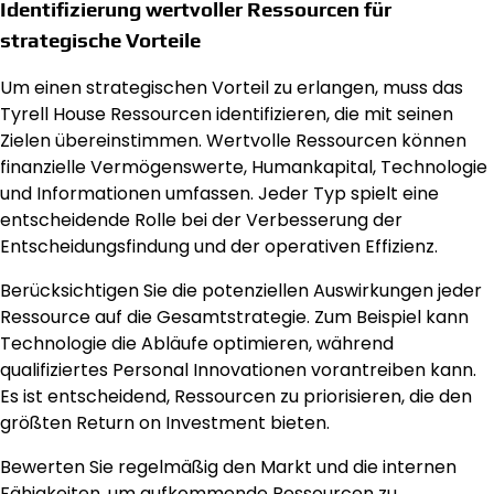
Identifizierung wertvoller Ressourcen für
strategische Vorteile
Um einen strategischen Vorteil zu erlangen, muss das
Tyrell House Ressourcen identifizieren, die mit seinen
Zielen übereinstimmen. Wertvolle Ressourcen können
finanzielle Vermögenswerte, Humankapital, Technologie
und Informationen umfassen. Jeder Typ spielt eine
entscheidende Rolle bei der Verbesserung der
Entscheidungsfindung und der operativen Effizienz.
Berücksichtigen Sie die potenziellen Auswirkungen jeder
Ressource auf die Gesamtstrategie. Zum Beispiel kann
Technologie die Abläufe optimieren, während
qualifiziertes Personal Innovationen vorantreiben kann.
Es ist entscheidend, Ressourcen zu priorisieren, die den
größten Return on Investment bieten.
Bewerten Sie regelmäßig den Markt und die internen
Fähigkeiten, um aufkommende Ressourcen zu