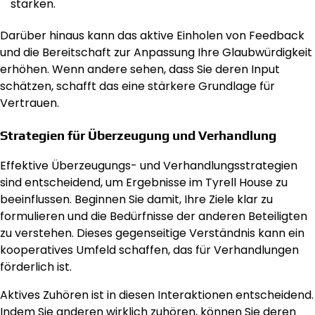
stärken.
Darüber hinaus kann das aktive Einholen von Feedback
und die Bereitschaft zur Anpassung Ihre Glaubwürdigkeit
erhöhen. Wenn andere sehen, dass Sie deren Input
schätzen, schafft das eine stärkere Grundlage für
Vertrauen.
Strategien für Überzeugung und Verhandlung
Effektive Überzeugungs- und Verhandlungsstrategien
sind entscheidend, um Ergebnisse im Tyrell House zu
beeinflussen. Beginnen Sie damit, Ihre Ziele klar zu
formulieren und die Bedürfnisse der anderen Beteiligten
zu verstehen. Dieses gegenseitige Verständnis kann ein
kooperatives Umfeld schaffen, das für Verhandlungen
förderlich ist.
Aktives Zuhören ist in diesen Interaktionen entscheidend.
Indem Sie anderen wirklich zuhören, können Sie deren