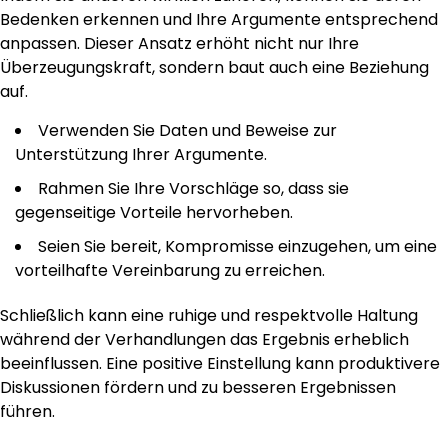
Bedenken erkennen und Ihre Argumente entsprechend
anpassen. Dieser Ansatz erhöht nicht nur Ihre
Überzeugungskraft, sondern baut auch eine Beziehung
auf.
Verwenden Sie Daten und Beweise zur
Unterstützung Ihrer Argumente.
Rahmen Sie Ihre Vorschläge so, dass sie
gegenseitige Vorteile hervorheben.
Seien Sie bereit, Kompromisse einzugehen, um eine
vorteilhafte Vereinbarung zu erreichen.
Schließlich kann eine ruhige und respektvolle Haltung
während der Verhandlungen das Ergebnis erheblich
beeinflussen. Eine positive Einstellung kann produktivere
Diskussionen fördern und zu besseren Ergebnissen
führen.