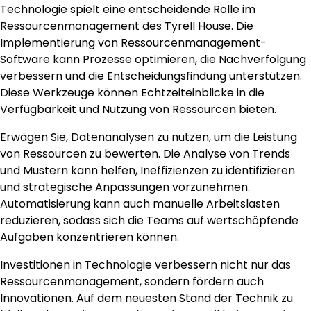
Technologie spielt eine entscheidende Rolle im
Ressourcenmanagement des Tyrell House. Die
Implementierung von Ressourcenmanagement-
Software kann Prozesse optimieren, die Nachverfolgung
verbessern und die Entscheidungsfindung unterstützen.
Diese Werkzeuge können Echtzeiteinblicke in die
Verfügbarkeit und Nutzung von Ressourcen bieten.
Erwägen Sie, Datenanalysen zu nutzen, um die Leistung
von Ressourcen zu bewerten. Die Analyse von Trends
und Mustern kann helfen, Ineffizienzen zu identifizieren
und strategische Anpassungen vorzunehmen.
Automatisierung kann auch manuelle Arbeitslasten
reduzieren, sodass sich die Teams auf wertschöpfende
Aufgaben konzentrieren können.
Investitionen in Technologie verbessern nicht nur das
Ressourcenmanagement, sondern fördern auch
Innovationen. Auf dem neuesten Stand der Technik zu