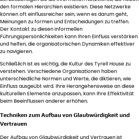
den formalen Hierarchien existieren. Diese Netzwerke
können oft einflussreicher sein, wenn es darum geht,
Meinungen zu formen und Entscheidungen zu treffen.
Der Kontakt zu diesen informellen
Führungspersönlichkeiten kann Ihren Einfluss verstärken
und helfen, die organisatorischen Dynamiken effektiver
zu navigieren.
Schließlich ist es wichtig, die Kultur des Tyrell House zu
verstehen. Verschiedene Organisationen haben
unterschiedliche Normen und Werte, die diktieren, wie
Einfluss ausgeübt wird. Ihre Herangehensweise an diese
kulturellen Elemente anzupassen, kann Ihre Effektivität
beim Beeinflussen anderer erhöhen.
Techniken zum Aufbau von Glaubwürdigkeit und
Vertrauen
Der Aufbau von Glaubwürdigkeit und Vertrauen ist