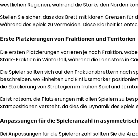
westlichen Regionen, während die Starks den Norden kont
Stellen Sie sicher, dass das Brett mit klaren Grenzen für 
während des Spiels zu vermeiden. Diese Klarheit ist ent
Erste Platzierungen von Fraktionen und Territorien
Die ersten Platzierungen variieren je nach Fraktion, wobe
Stark-Fraktion in Winterfell, während die Lannisters in Ca
Die Spieler sollten sich auf den Fraktionsbrettern nach s
beschreiben, wo Einheiten und Einflussmarker positionier
die Etablierung von Strategien im frühen Spiel und territor
Es ist ratsam, die Platzierungen mit allen Spielern zu be
Startpositionen versteht, da dies die Dynamik des Spiels 
Anpassungen für die Spieleranzahl in asymmetrisc
Bei Anpassungen für die Spieleranzahl sollten Sie die Anz