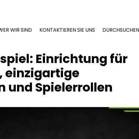
WER WIR SIND
KONTAKTIEREN SIE UNS
DURCHSUCHE
piel: Einrichtung für
 einzigartige
 und Spielerrollen