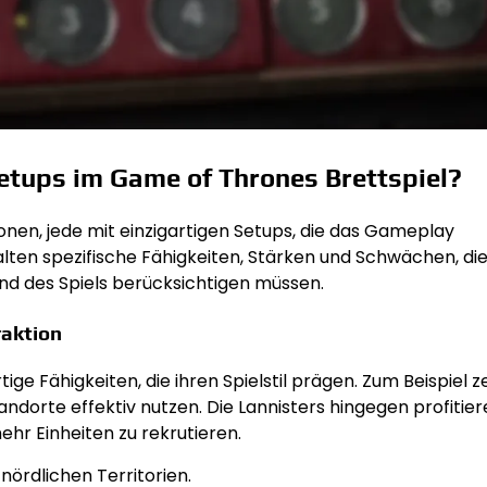
Setups im Game of Thrones Brettspiel?
nen, jede mit einzigartigen Setups, die das Gameplay
alten spezifische Fähigkeiten, Stärken und Schwächen, die
end des Spiels berücksichtigen müssen.
raktion
tige Fähigkeiten, die ihren Spielstil prägen. Zum Beispiel 
tandorte effektiv nutzen. Die Lannisters hingegen profitie
mehr Einheiten zu rekrutieren.
nördlichen Territorien.