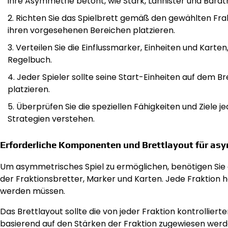
ihre Asymmetrie betont, wie Stark, Lannister und Barat
Richten Sie das Spielbrett gemäß den gewählten Frak
ihren vorgesehenen Bereichen platzieren.
Verteilen Sie die Einflussmarker, Einheiten und Karten
Regelbuch.
Jeder Spieler sollte seine Start-Einheiten auf dem B
platzieren.
Überprüfen Sie die speziellen Fähigkeiten und Ziele jed
Strategien verstehen.
Erforderliche Komponenten und Brettlayout für asy
Um asymmetrisches Spiel zu ermöglichen, benötigen Sie 
der Fraktionsbretter, Marker und Karten. Jede Fraktion 
werden müssen.
Das Brettlayout sollte die von jeder Fraktion kontrolliert
basierend auf den Stärken der Fraktion zugewiesen werde