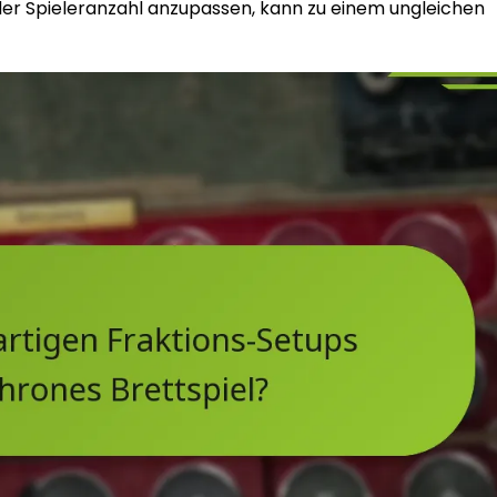
er Spieleranzahl anzupassen, kann zu einem ungleichen