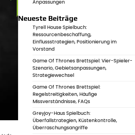
Anpassungen
Neueste Beiträge
Tyrell House Spielbuch:
Ressourcenbeschaffung,
Einflussstrategien, Positionierung im
Vorstand
Game Of Thrones Brettspiel: Vier-Spieler-
Szenario, Gebietsanpassungen,
Strategiewechsel
Game Of Thrones Brettspiel:
Regelstreitigkeiten, Häufige
Missverständnisse, FAQs
Greyjoy-Haus Spielbuch:
Überfallstrategien, Küstenkontrolle,
Überraschungsangriffe