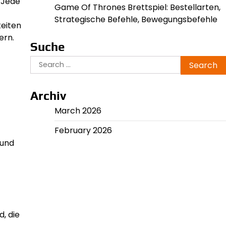
 Jede
Game Of Thrones Brettspiel: Bestellarten,
Strategische Befehle, Bewegungsbefehle
keiten
ern.
Suche
Search
for:
Archiv
March 2026
February 2026
 und
d, die