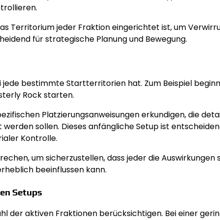
rollieren.
das Territorium jeder Fraktion eingerichtet ist, um Verwirr
scheidend für strategische Planung und Bewegung.
i jede bestimmte Startterritorien hat. Zum Beispiel beginn
sterly Rock starten.
pezifischen Platzierungsanweisungen erkundigen, die detail
t werden sollen. Dieses anfängliche Setup ist entscheiden
ialer Kontrolle.
sprechen, um sicherzustellen, dass jeder die Auswirkungen 
erheblich beeinflussen kann.
hen Setups
ahl der aktiven Fraktionen berücksichtigen. Bei einer geri