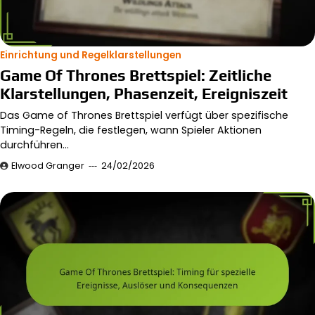
Einrichtung und Regelklarstellungen
Game Of Thrones Brettspiel: Zeitliche
Klarstellungen, Phasenzeit, Ereigniszeit
Das Game of Thrones Brettspiel verfügt über spezifische
Timing-Regeln, die festlegen, wann Spieler Aktionen
durchführen…
Elwood Granger
24/02/2026