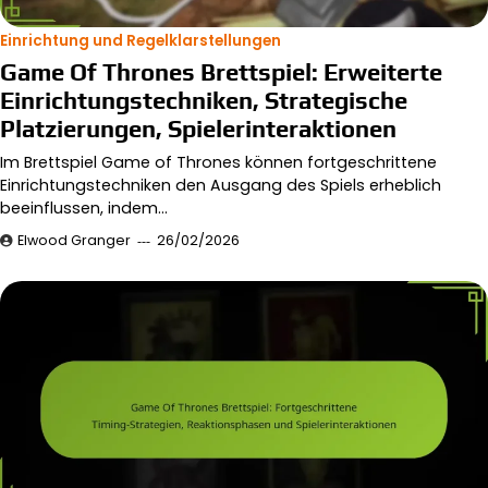
Einrichtung und Regelklarstellungen
Game Of Thrones Brettspiel: Erweiterte
Einrichtungstechniken, Strategische
Platzierungen, Spielerinteraktionen
Im Brettspiel Game of Thrones können fortgeschrittene
Einrichtungstechniken den Ausgang des Spiels erheblich
beeinflussen, indem…
Elwood Granger
26/02/2026