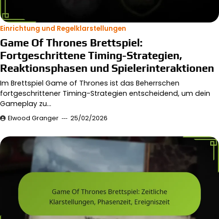
Einrichtung und Regelklarstellungen
Game Of Thrones Brettspiel:
Fortgeschrittene Timing-Strategien,
Reaktionsphasen und Spielerinteraktionen
Im Brettspiel Game of Thrones ist das Beherrschen
fortgeschrittener Timing-Strategien entscheidend, um dein
Gameplay zu…
Elwood Granger
25/02/2026